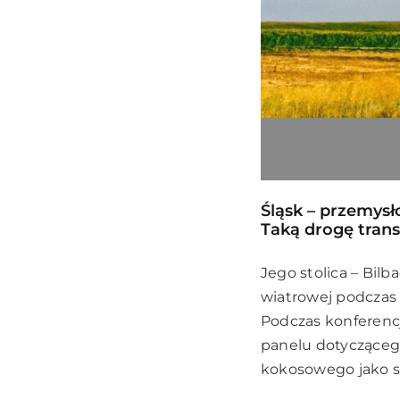
Śląsk – przemysł
Taką drogę trans
Jego stolica – Bil
wiatrowej podczas
Podczas konferencj
panelu dotyczącego
kokosowego jako s