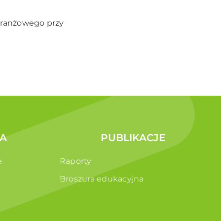
branżowego przy
A
PUBLIKACJE
e
Raporty
Broszura edukacyjna