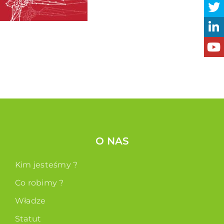
O NAS
Kim jesteśmy ?
Co robimy ?
Władze
Statut