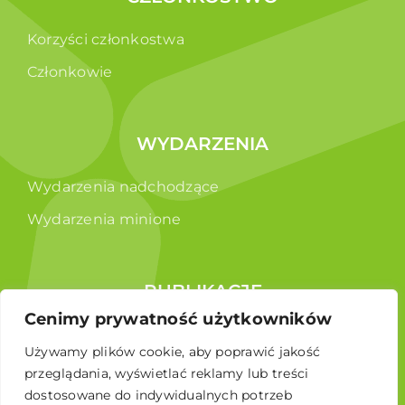
Korzyści członkostwa
Członkowie
WYDARZENIA
Wydarzenia nadchodzące
Wydarzenia minione
PUBLIKACJE
Cenimy prywatność użytkowników
Raporty
Używamy plików cookie, aby poprawić jakość
Broszura edukacyjna
przeglądania, wyświetlać reklamy lub treści
dostosowane do indywidualnych potrzeb