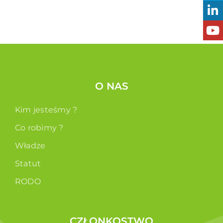
O NAS
Kim jesteśmy ?
Co robimy ?
Władze
Statut
RODO
CZŁONKOSTWO