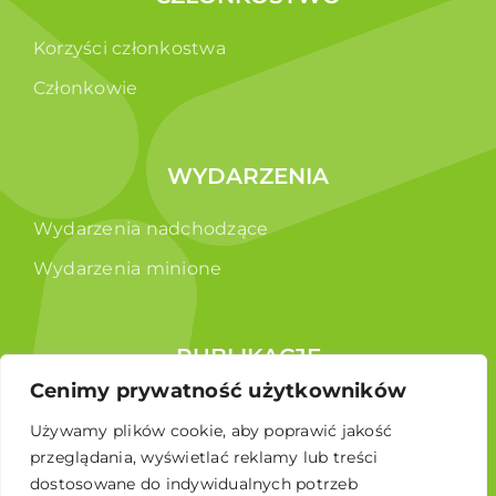
Korzyści członkostwa
Członkowie
WYDARZENIA
Wydarzenia nadchodzące
Wydarzenia minione
PUBLIKACJE
Cenimy prywatność użytkowników
Raporty
Używamy plików cookie, aby poprawić jakość
Broszura edukacyjna
przeglądania, wyświetlać reklamy lub treści
dostosowane do indywidualnych potrzeb