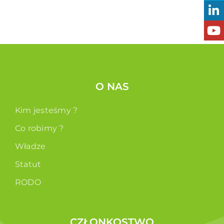
O NAS
Kim jesteśmy ?
Co robimy ?
Władze
Statut
RODO
CZŁONKOSTWO