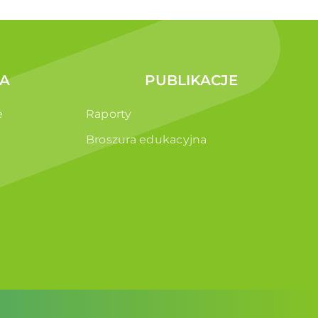
A
PUBLIKACJE
e
Raporty
Broszura edukacyjna