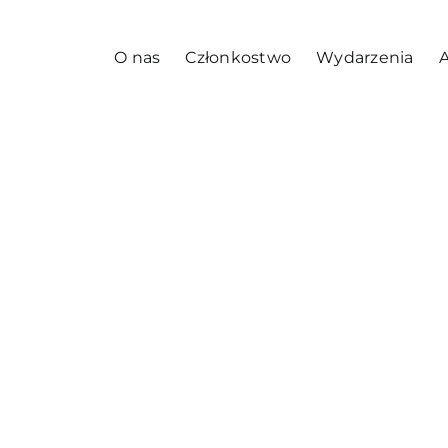
O nas
Członkostwo
Wydarzenia
A