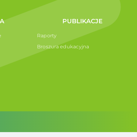
A
PUBLIKACJE
e
Raporty
Broszura edukacyjna