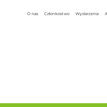
O nas
Członkostwo
Wydarzenia
A