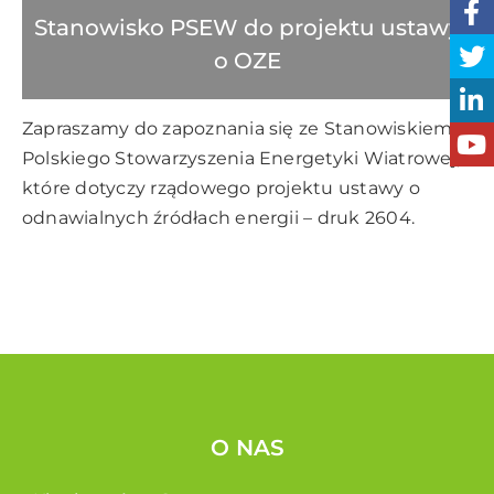
Stanowisko PSEW do projektu ustawy
o OZE
Zapraszamy do zapoznania się ze
Stanowiskiem
Polskiego Stowarzyszenia Energetyki Wiatrowej
,
które dotyczy rządowego projektu ustawy o
odnawialnych źródłach energii – druk 2604.
O NAS