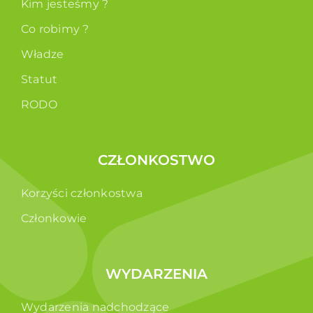
Kim jesteśmy ?
Co robimy ?
Władze
Statut
RODO
CZŁONKOSTWO
Korzyści członkostwa
Członkowie
WYDARZENIA
Wydarzenia nadchodzące