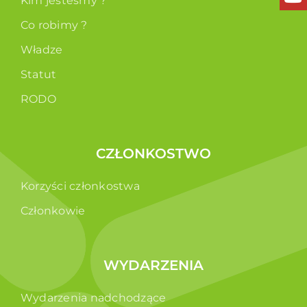
Kim jesteśmy ?
Co robimy ?
Władze
Statut
RODO
CZŁONKOSTWO
Korzyści członkostwa
Członkowie
WYDARZENIA
Wydarzenia nadchodzące