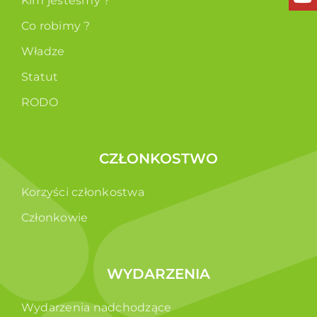
Kim jesteśmy ?
Co robimy ?
Władze
Statut
RODO
CZŁONKOSTWO
Korzyści członkostwa
Członkowie
WYDARZENIA
Wydarzenia nadchodzące