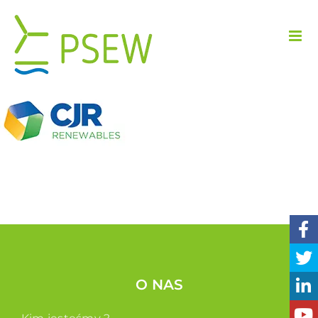
Przejdź
do
zawartości
O NAS