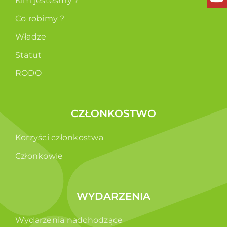
Kim jesteśmy ?
Co robimy ?
Władze
Statut
RODO
CZŁONKOSTWO
Korzyści członkostwa
Członkowie
WYDARZENIA
Wydarzenia nadchodzące