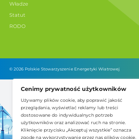
Władze
Statut
RODO
© 2026 Polskie Stowarzyszenie Energetyki Wiatrowej
Cenimy prywatność użytkowników
Używamy plików cookie, aby poprawić jakość
przeglądania, wyświetlać reklamy lub treści
dostosowane do indywidualnych potrzeb
użytkowników oraz analizować ruch na stronie.
Kliknięcie przycisku „Akceptuj wszystkie” oznacza
zgodę na wykorzystywanie przez nas plików cookie.