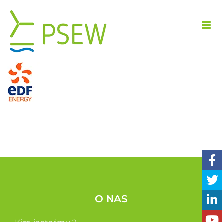
Przejdź
do
zawartości
O NAS