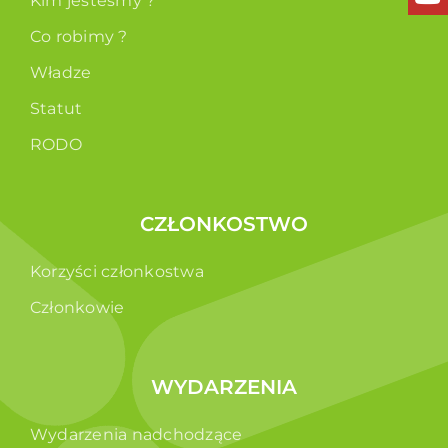
Kim jesteśmy ?
Co robimy ?
Władze
Statut
RODO
CZŁONKOSTWO
Korzyści członkostwa
Członkowie
WYDARZENIA
Wydarzenia nadchodzące