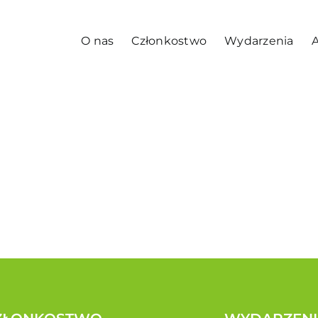
O nas
Członkostwo
Wydarzenia
A