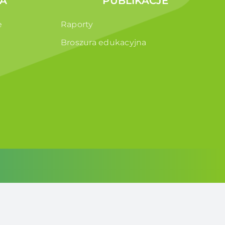
A
PUBLIKACJE
e
Raporty
Broszura edukacyjna