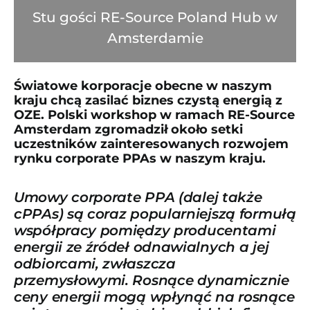
Stu gości RE-Source Poland Hub w
Amsterdamie
Światowe korporacje obecne w naszym
kraju chcą zasilać biznes czystą energią z
OZE. Polski workshop w ramach RE-Source
Amsterdam zgromadził około setki
uczestników zainteresowanych rozwojem
rynku corporate PPAs w naszym kraju.
Umowy corporate PPA (dalej także
cPPAs) są coraz popularniejszą formułą
współpracy pomiędzy producentami
energii ze źródeł odnawialnych a jej
odbiorcami, zwłaszcza
przemysłowymi. Rosnące dynamicznie
ceny energii mogą wpłynąć na rosnące