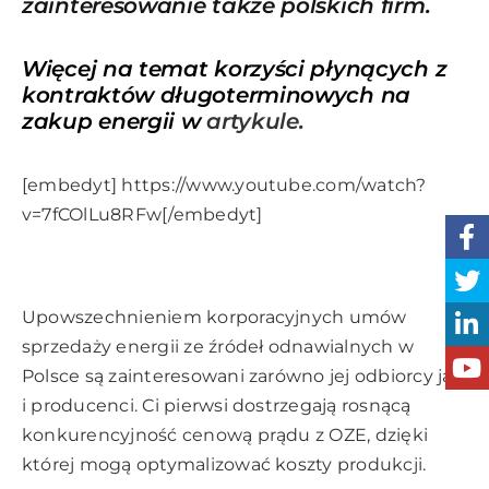
zainteresowanie także polskich firm.
Więcej na temat korzyści płynących z
kontraktów długoterminowych na
zakup energii w
artykule.
[embedyt] https://www.youtube.com/watch?
v=7fCOlLu8RFw[/embedyt]
Upowszechnieniem korporacyjnych umów
sprzedaży energii ze źródeł odnawialnych w
Polsce są zainteresowani zarówno jej odbiorcy jak
i producenci. Ci pierwsi dostrzegają rosnącą
konkurencyjność cenową prądu z OZE, dzięki
której mogą optymalizować koszty produkcji.