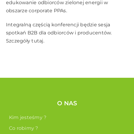
edukowanie odbiorców zielonej energii w
obszarze corporate PPAs.
Integralną częścią konferencji będzie sesja
spotkań B2B dla odbiorców i producentów.
Szczegóły
tutaj.
O NAS
Kim jesteśmy ?
Co robimy ?