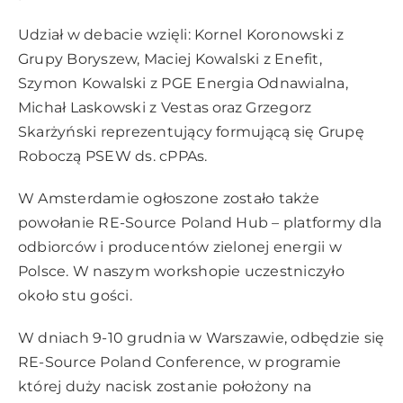
Udział w debacie wzięli: Kornel Koronowski z
Grupy Boryszew, Maciej Kowalski z Enefit,
Szymon Kowalski z PGE Energia Odnawialna,
Michał Laskowski z Vestas oraz Grzegorz
Skarżyński reprezentujący formującą się Grupę
Roboczą PSEW ds. cPPAs.
W Amsterdamie ogłoszone zostało także
powołanie RE-Source Poland Hub – platformy dla
odbiorców i producentów zielonej energii w
Polsce. W naszym workshopie uczestniczyło
około stu gości.
W dniach 9-10 grudnia w Warszawie, odbędzie się
RE-Source Poland Conference, w programie
której duży nacisk zostanie położony na