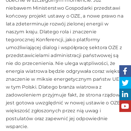
obecnie w szczególnym momencie. Już
niebawem Ministerstwo Gospodarki przedstawi
końcowy projekt ustawy o OZE, a nowe prawo na
lata zdeterminuje rozwój zielonej energii w
naszym kraju. Dlatego rola i znaczenie
tegorocznej Konferencji, jako platformy
umożliwiającej dialog i współpracę sektora OZE z
przedstawicielami administracji państwowej są
nie do przecenienia. Nie ulega wątpliwości, że
energia wiatrowa będzie odgrywała coraz większe
znaczenie w miksie energetycznym państw UE,
w tym Polski. Dlatego branża wiatrowa z
zadowoleniem przyjmuje fakt, że strona rządowa
jest gotowa uwzględnić w nowej ustawie o OZE
większość zgłoszonych przez nią uwag i
postulatów oraz zapewnić jej odpowiednie
wsparcie.