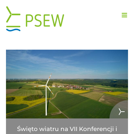
Przejdź
do
zawartości
Święto wiatru na VII Konferencji i