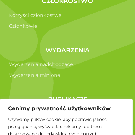
CZŁONKOSTWO
Korzyści członkostwa
Członkowie
WYDARZENIA
Wydarzenia nadchodzące
Wydarzenia minione
PUBLIKACJE
Cenimy prywatność użytkowników
Raporty
Używamy plików cookie, aby poprawić jakość
Broszura edukacyjna
przeglądania, wyświetlać reklamy lub treści
dostosowane do indywidualnych potrzeb