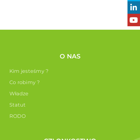
O NAS
Kim jesteśmy ?
Co robimy ?
Władze
Statut
RODO