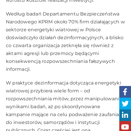
wzrostu kosztów realizacji inwestycji.
Według badań Departamentu Bezpieczeństwa
Narodowego KPRM około 70% firm działających w
sektorze energetyki wiatrowej w Polsce
doświadczyło działań dezinformacyjnych, a blisko
co czwarta organizacja zetknęła się również z
aktami agresji lub przemocy będącymi
konsekwencją rozpowszechniania fałszywych
informacji.
W praktyce dezinformacja dotycząca energetyki
wiatrowej przybiera wiele form – od
rozpowszechniania mitów, przez manipulowanie
wynikami badań, aż po skoordynowane
kampanie mające na celu podważenie zaufania
do inwestorów, samorządów i instytucji
publicznych. Coraz częściej jest ona