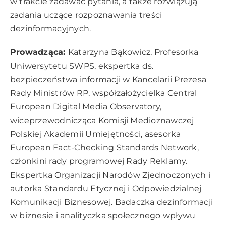
w trakcie zadawać pytania, a także rozwiązują
zadania uczące rozpoznawania treści
dezinformacyjnych.
Prowadząca:
Katarzyna Bąkowicz, Profesorka
Uniwersytetu SWPS, ekspertka ds.
bezpieczeństwa informacji w Kancelarii Prezesa
Rady Ministrów RP, współzałożycielka Central
European Digital Media Observatory,
wiceprzewodnicząca Komisji Medioznawczej
Polskiej Akademii Umiejętności, asesorka
European Fact-Checking Standards Network,
członkini rady programowej Rady Reklamy.
Ekspertka Organizacji Narodów Zjednoczonych i
autorka Standardu Etycznej i Odpowiedzialnej
Komunikacji Biznesowej. Badaczka dezinformacji
w biznesie i analityczka społecznego wpływu