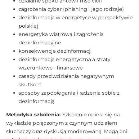
działanie spekulantów i mścicieli
zagrożenia cyber (phishing i jego rodzaje)
dezinformacja w energetyce w perspektywie
polskiej
energetyka wiatrowa i zagrożenia
dezinformacyjne
konsekwencje dezinformacji
dezinformacja energetyczna a straty
wizerunkowe i finansowe
zasady przeciwdziałania negatywnym
skutkom
sposoby zapobiegania i radzenia sobie z
dezinformacją
Metodyka szkolenia:
Szkolenie opiera się na
wykładzie połączonym z czynnym udziałem
słuchaczy oraz dyskusją moderowaną. Mogą oni