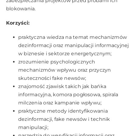
zabezpieczania projektów przed próbami ich
blokowania.
Korzyści:
praktyczna wiedza na temat mechanizmów
dezinformacji oraz manipulacji informacyjnej
w biznesie i sektorze energetycznym;
zrozumienie psychologicznych
mechanizmów wpływu oraz przyczyn
skuteczności fake newsów;
znajomość zjawisk takich jak bańka
informacyjna, komora pogłosowa, spirala
milczenia oraz kampanie wpływu;
praktyczne metody identyfikowania
dezinformacji, fake newsów i technik
manipulacji;
narzędzia do weryfikacji informacji oraz