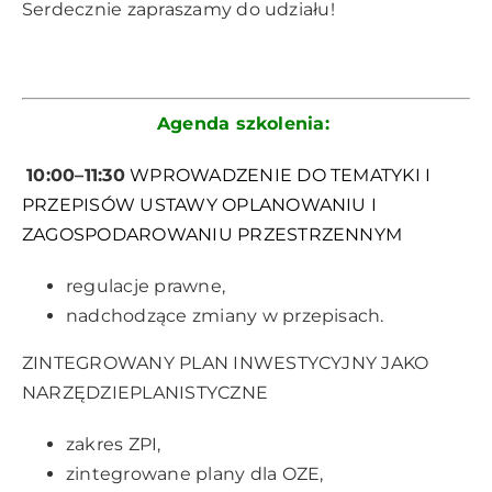
Serdecznie zapraszamy do udziału!
Agenda szkolenia:
10:00–11:30
WPROWADZENIE DO TEMATYKI I
PRZEPISÓW USTAWY OPLANOWANIU I
ZAGOSPODAROWANIU PRZESTRZENNYM
regulacje prawne,
nadchodzące zmiany w przepisach.
ZINTEGROWANY PLAN INWESTYCYJNY JAKO
NARZĘDZIEPLANISTYCZNE
zakres ZPI,
zintegrowane plany dla OZE,