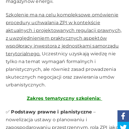
magazynów energii.
Szkolenie ma na celu kompleksowe omówienie
procedury uchwalania ZPI w kontekście
aktualnych i projektowanych regulacji prawnych,
z uwzględnieniem praktycznych aspektów
współpracy inwestora z jednostkami samorządu
terytorialnego.
Uczestnicy uzyskają wiedzę nie
tylko na temat wymagań formalnych i
planistycznych, ale również zasad prowadzenia
skutecznych negocjacji oraz zawierania umów
urbanistycznych.
Zakres tematyczny szkolenia:
✅
Podstawy prawne i planistyczne
–
nowelizacja ustawy o planowaniu i
zagospodarowaniu przestrzennym, rola ZPI jako