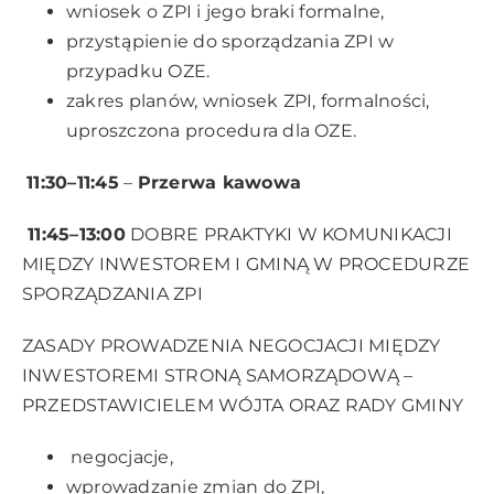
wniosek o ZPI i jego braki formalne,
przystąpienie do sporządzania ZPI w
przypadku OZE.
zakres planów, wniosek ZPI, formalności,
uproszczona procedura dla OZE.
11:30–11:45
–
Przerwa kawowa
11:45–13:00
DOBRE PRAKTYKI W KOMUNIKACJI
MIĘDZY INWESTOREM I GMINĄ W PROCEDURZE
SPORZĄDZANIA ZPI
ZASADY PROWADZENIA NEGOCJACJI MIĘDZY
INWESTOREMI STRONĄ SAMORZĄDOWĄ –
PRZEDSTAWICIELEM WÓJTA ORAZ RADY GMINY
negocjacje,
wprowadzanie zmian do ZPI,