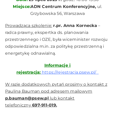
Miejsce:
ADN Centrum Konferencyjne,
ul.
Grzybowska 56, Warszawa
Prowadząca szkolenie:
r.pr. Anna Kornecka
–
radca prawny, ekspertka ds. planowania
przestrzennego i OZE, była wiceminister rozwoju
odpowiedzialna m.in. za politykę przestrzenną i
energetykę odnawialną.
Informacje i
rejestracja:
https://rejestracja.psew.pl/
W razie dodatkowych pytań prosimy o kontakt z
Pauliną Bauman pod adresem mailowym
p.bauman@psew.pl
lub kontakt
telefoniczny
697-911-019.