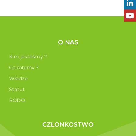
O NAS
Kim jesteśmy ?
Co robimy ?
Władze
Statut
RODO
CZŁONKOSTWO