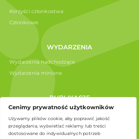
Korzyści członkostwa
Członkowie
WYDARZENIA
Wydarzenia nadchodzące
Wydarzenia minione
PUBLIKACJE
Cenimy prywatność użytkowników
Raporty
Używamy plików cookie, aby poprawić jakość
Broszura edukacyjna
przeglądania, wyświetlać reklamy lub treści
dostosowane do indywidualnych potrzeb