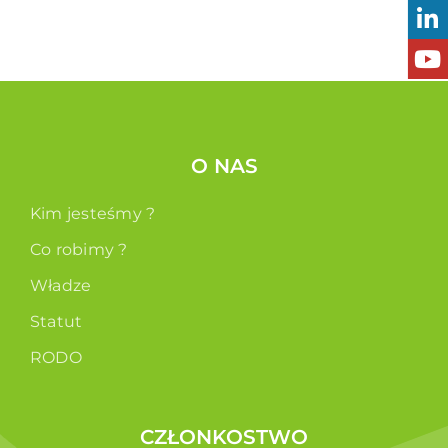
O NAS
Kim jesteśmy ?
Co robimy ?
Władze
Statut
RODO
CZŁONKOSTWO