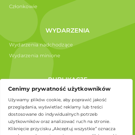
Członkowie
WYDARZENIA
Wydarzenia nadchodzące
Wydarzenia minione
PUBLIKACJE
Cenimy prywatność użytkowników
Raporty
Używamy plików cookie, aby poprawić jakość
Broszura edukacyjna
przeglądania, wyświetlać reklamy lub treści
dostosowane do indywidualnych potrzeb
użytkowników oraz analizować ruch na stronie.
Kliknięcie przycisku „Akceptuj wszystkie” oznacza