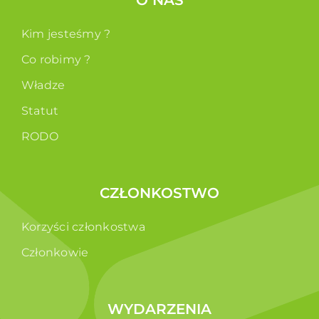
O NAS
Kim jesteśmy ?
Co robimy ?
Władze
Statut
RODO
CZŁONKOSTWO
Korzyści członkostwa
Członkowie
WYDARZENIA