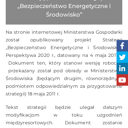
„Bezpieczeństwo Energetyczne i
Środowisko”
Na stronie internetowej Ministerstwa Gospodarki
został opublikowany projekt Strategii
„Bezpieczeństwo Energetyczne i Środowisko”
Perspektywa 2020 r., datowany na 4 maja 2011 r.
Dokument ten, który stanowi wersję roboczą,
przekazany został pod obrady w Ministerstwie
Środowiska (będącym drugim, równorzędnym
podmiotem odpowiedzialnym za przygotowanie
strategii) 18 maja 2011 r.
Tekst strategii będzie ulegał dalszym
modyfikacjom w toku uzgodnień
międzyresortowych. Dokument zostanie