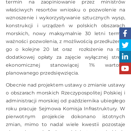
termin na zaopiniowanie przez ministrów
właściwych resortów wniosku o pozwolenie na
wznoszenie i wykorzystywanie sztucznych wysp,
konstrukcji i urządzeń w polskich obszarach
morskich, nowy maksymalnie 30 letni termin
ważności pozwolenia, z możliwością przedłużenia
go o kolejne 20 lat oraz rozłożenie na raty
dodatkowej opłaty za zajęcie wyłącznej strefy
ekonomicznej stanowiącej 1% wartości
planowanego przedsięwzięcia.
Obecnie nad projektem ustawy o zmianie ustawy
o obszarach morskich Rzeczypospolitej Polskiej i
administracji morskiej od października ubiegłego
roku pracuje Sejmowa Komisja Infrastruktury. W
pierwotnym projekcie dokonano istotnych
zmian, mimo to nadal wiele kwestii pozostaje