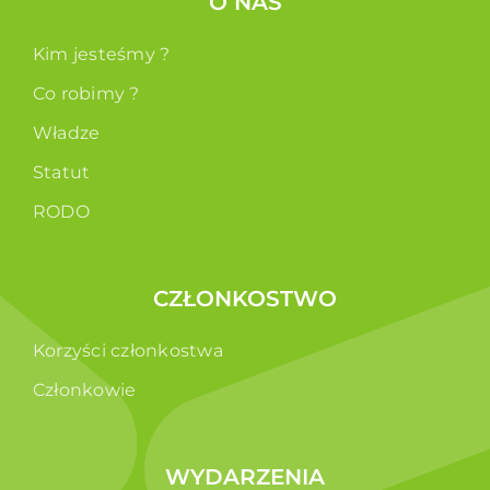
O NAS
Kim jesteśmy ?
Co robimy ?
Władze
Statut
RODO
CZŁONKOSTWO
Korzyści członkostwa
Członkowie
WYDARZENIA