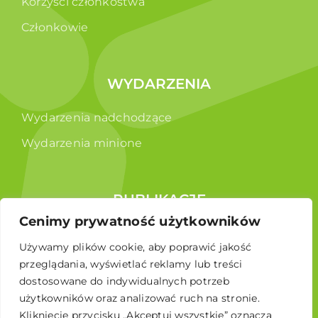
Korzyści członkostwa
Członkowie
WYDARZENIA
Wydarzenia nadchodzące
Wydarzenia minione
PUBLIKACJE
Cenimy prywatność użytkowników
Raporty
Używamy plików cookie, aby poprawić jakość
Broszura edukacyjna
przeglądania, wyświetlać reklamy lub treści
dostosowane do indywidualnych potrzeb
użytkowników oraz analizować ruch na stronie.
Kliknięcie przycisku „Akceptuj wszystkie” oznacza