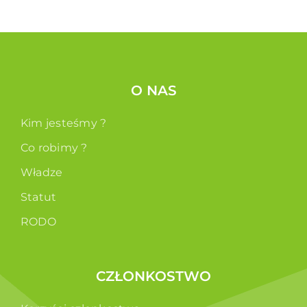
O NAS
Kim jesteśmy ?
Co robimy ?
Władze
Statut
RODO
CZŁONKOSTWO