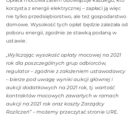
Opłata mocowa zatem obowiązuje każdego, kto
korzysta z energii elektrycznej – zapłaci ją więc
nie tylko przedsiębiorstwo, ale też gospodarstwo
domowe. Wysokość tych opłat będzie zależała od
poboru energii, zgodnie ze stawką podaną w
ustawie.
„Wyliczając wysokość opłaty mocowej na 2021
rok dla poszczególnych grup odbiorców,
regulator – zgodnie z założeniem ustawodawcy
– bierze pod uwagę wyniki aukcji głównej i
aukcji dodatkowych na 2021 rok, tj. wartość
kontraktów mocowych zawartych w ramach
aukcji na 2021 rok oraz koszty Zarządcy
Rozliczeń”
– możemy przeczytać stronie URE.