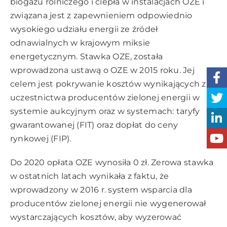
biogazu rolniczego i ciepła w instalacjach OZE i
związana jest z zapewnieniem odpowiednio
wysokiego udziału energii ze źródeł
odnawialnych w krajowym miksie
energetycznym. Stawka OZE, została
wprowadzona ustawą o OZE w 2015 roku. Jej
celem jest pokrywanie kosztów wynikających z
uczestnictwa producentów zielonej energii w
systemie aukcyjnym oraz w systemach: taryfy
gwarantowanej (FIT) oraz dopłat do ceny
rynkowej (FIP).
Do 2020 opłata OZE wynosiła 0 zł. Zerowa stawka
w ostatnich latach wynikała z faktu, że
wprowadzony w 2016 r. system wsparcia dla
producentów zielonej energii nie wygenerował
wystarczających kosztów, aby wyzerować