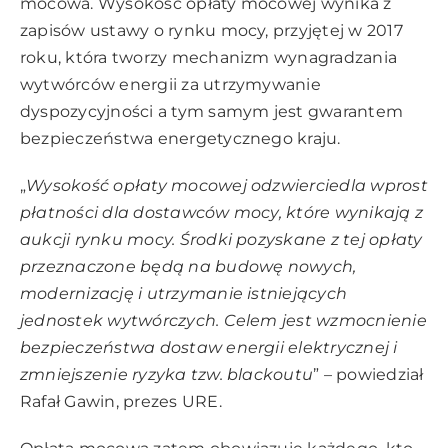
mocowa. Wysokość opłaty mocowej wynika z
zapisów ustawy o rynku mocy, przyjętej w 2017
roku, która tworzy mechanizm wynagradzania
wytwórców energii za utrzymywanie
dyspozycyjności a tym samym jest gwarantem
bezpieczeństwa energetycznego kraju.
„
Wysokość opłaty mocowej odzwierciedla wprost
płatności dla dostawców mocy, które wynikają z
aukcji rynku mocy. Środki pozyskane z tej opłaty
przeznaczone będą na budowę nowych,
modernizację i utrzymanie istniejących
jednostek wytwórczych. Celem jest wzmocnienie
bezpieczeństwa dostaw energii elektrycznej i
zmniejszenie ryzyka tzw. blackoutu
” – powiedział
Rafał Gawin, prezes URE.