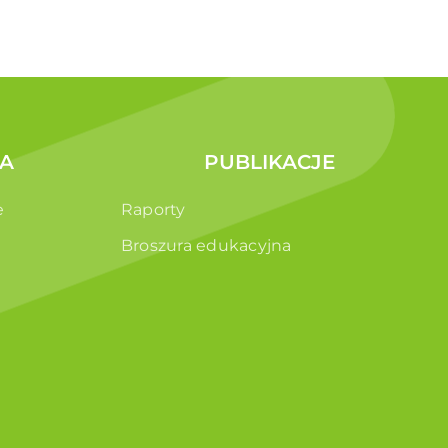
A
PUBLIKACJE
e
Raporty
Broszura edukacyjna