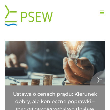
Przejdź
do
zawartości
Ustawa o cenach prądu: Kierunek
dobry, ale konieczne poprawki –
inaczej bezpieczeństwo dostaw