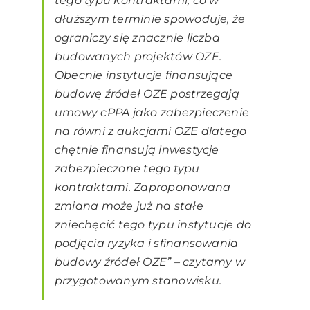
tego typu kontraktami, co w
dłuższym terminie spowoduje, że
ograniczy się znacznie liczba
budowanych projektów OZE.
Obecnie instytucje finansujące
budowę źródeł OZE postrzegają
umowy cPPA jako zabezpieczenie
na równi z aukcjami OZE dlatego
chętnie finansują inwestycje
zabezpieczone tego typu
kontraktami. Zaproponowana
zmiana może już na stałe
zniechęcić tego typu instytucje do
podjęcia ryzyka i sfinansowania
budowy źródeł OZE” – czytamy w
przygotowanym stanowisku.