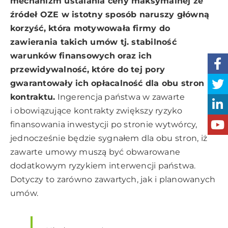
mechanizm ustalania ceny maksymalnej ze
źródeł OZE w istotny sposób naruszy główną
korzyść, która motywowała firmy do
zawierania takich umów tj. stabilność
warunków finansowych oraz ich
przewidywalność, które do tej pory
gwarantowały ich opłacalność dla obu stron
kontraktu.
Ingerencja państwa w zawarte
i obowiązujące kontrakty zwiększy ryzyko
finansowania inwestycji po stronie wytwórcy,
jednocześnie będzie sygnałem dla obu stron, iż
zawarte umowy muszą być obwarowane
dodatkowym ryzykiem interwencji państwa.
Dotyczy to zarówno zawartych, jak i planowanych
umów.