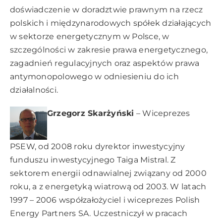
doświadczenie w doradztwie prawnym na rzecz
polskich i międzynarodowych spółek działających
w sektorze energetycznym w Polsce, w
szczególności w zakresie prawa energetycznego,
zagadnień regulacyjnych oraz aspektów prawa
antymonopolowego w odniesieniu do ich
działalności.
Grzegorz Skarżyński
– Wiceprezes
PSEW, od 2008 roku dyrektor inwestycyjny
funduszu inwestycyjnego Taiga Mistral. Z
sektorem energii odnawialnej związany od 2000
roku, a z energetyką wiatrową od 2003. W latach
1997 – 2006 współzałożyciel i wiceprezes Polish
Energy Partners SA. Uczestniczył w pracach