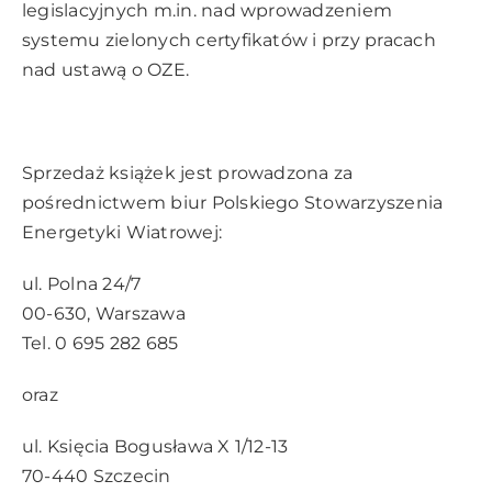
legislacyjnych m.in. nad wprowadzeniem
systemu zielonych certyfikatów i przy pracach
nad ustawą o OZE.
Sprzedaż książek jest prowadzona za
pośrednictwem biur Polskiego Stowarzyszenia
Energetyki Wiatrowej:
ul. Polna 24/7
00-630, Warszawa
Tel. 0 695 282 685
oraz
ul. Księcia Bogusława X 1/12-13
70-440 Szczecin