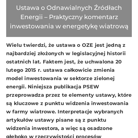
Ustawa o Odnawialnych Źródłach
Energii – Praktyczny komentarz
inwestowania w energetykę wiatrową
Wielu twierdzi, że ustawa o OZE jest jedną z
najbardziej złożonych w legislacyjnej historii
ostatnich lat. Faktem jest, że uchwalona 20
lutego 2015 r. ustawa całkowicie zmienia
model inwestowania w sektorze zielonej
energii. Niniejsza publikacja PSEW
przeprowadza przez te elementy ustawy, które
są kluczowe z punktu widzenia inwestowania
w farmy wiatrowe. Interpretacje wybranych
artykułów ustawy pisane są z punktu
widzenia inwestora, a więc są osadzone
głęboko w rzeczywistości procesów