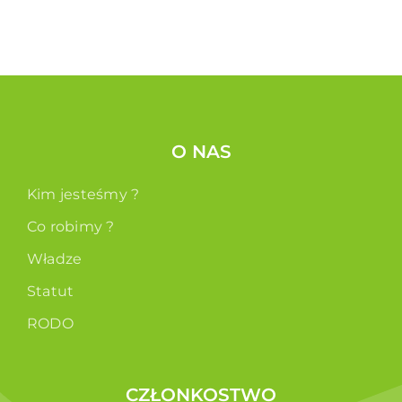
O NAS
Kim jesteśmy ?
Co robimy ?
Władze
Statut
RODO
CZŁONKOSTWO