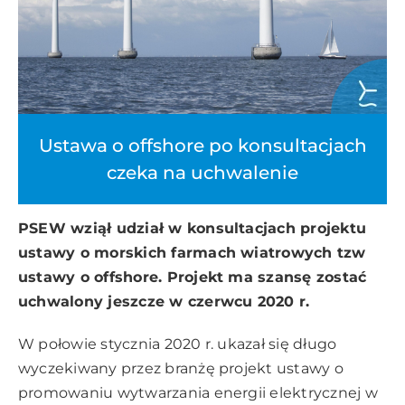
Ustawa o offshore po konsultacjach
czeka na uchwalenie
PSEW wziął udział w konsultacjach projektu
ustawy o morskich farmach wiatrowych tzw
ustawy o offshore. Projekt ma szansę zostać
uchwalony jeszcze w czerwcu 2020 r.
W połowie stycznia 2020 r. ukazał się długo
wyczekiwany przez branżę projekt ustawy o
promowaniu wytwarzania energii elektrycznej w