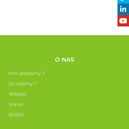
O NAS
Kim jesteśmy ?
Co robimy ?
Władze
Statut
RODO