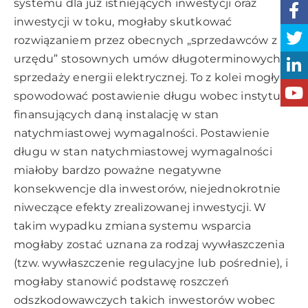
systemu dla już istniejących inwestycji oraz
inwestycji w toku, mogłaby skutkować
rozwiązaniem przez obecnych „sprzedawców z
urzędu” stosownych umów długoterminowych
sprzedaży energii elektrycznej. To z kolei mogłyby
spowodować postawienie długu wobec instytucji
finansujących daną instalację w stan
natychmiastowej wymagalności. Postawienie
długu w stan natychmiastowej wymagalności
miałoby bardzo poważne negatywne
konsekwencje dla inwestorów, niejednokrotnie
niweczące efekty zrealizowanej inwestycji. W
takim wypadku zmiana systemu wsparcia
mogłaby zostać uznana za rodzaj wywłaszczenia
(tzw. wywłaszczenie regulacyjne lub pośrednie), i
mogłaby stanowić podstawę roszczeń
odszkodowawczych takich inwestorów wobec