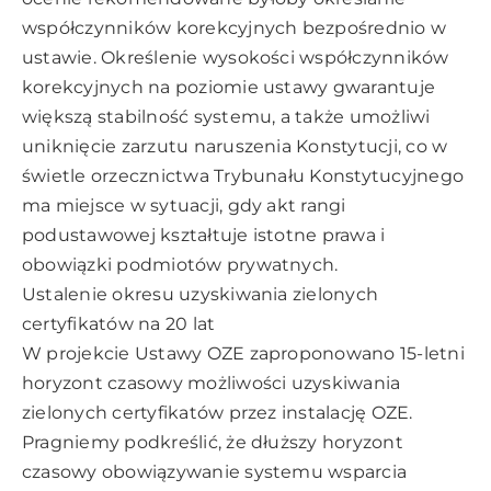
współczynników korekcyjnych bezpośrednio w
ustawie. Określenie wysokości współczynników
korekcyjnych na poziomie ustawy gwarantuje
większą stabilność systemu, a także umożliwi
uniknięcie zarzutu naruszenia Konstytucji, co w
świetle orzecznictwa Trybunału Konstytucyjnego
ma miejsce w sytuacji, gdy akt rangi
podustawowej kształtuje istotne prawa i
obowiązki podmiotów prywatnych.
Ustalenie okresu uzyskiwania zielonych
certyfikatów na 20 lat
W projekcie Ustawy OZE zaproponowano 15-letni
horyzont czasowy możliwości uzyskiwania
zielonych certyfikatów przez instalację OZE.
Pragniemy podkreślić, że dłuższy horyzont
czasowy obowiązywanie systemu wsparcia