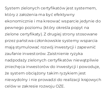
System zielonych certyfikatów jest systemem,
który z założenia ma być efektywny
ekonomicznie i ma kreować wsparcie jedynie do
pewnego poziomu (który określa popyt na
zielone certyfikaty). Z drugiej strony stosowane
przez państwa członkowskie systemy wsparcia
mają stymulować rozwój inwestycji i zapewnić
zaufanie inwestorów. Zaistnienie ryzyka
nadpodaży zielonych certyfikatów niewątpliwie
zniechęca inwestorów do inwestycji i powoduje,
że system obciążony takim ryzykiem jest
niewydolny i nie prowadzi do realizacji krajowych
celów w zakresie rozwoju OZE.