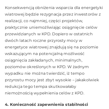
Konsekwencją obniżenia wsparcia dla energetyki
wiatrowej będzie rezygnacja przez inwestorów z
realizacji, co najmniej, części projektów,
praktycznie uniemożliwiając osiągnięcie celów
przewidzianych w KPD. Dopiero w ostatnich
dwóch latach roczne przyrosty mocy w
energetyce wiatrowej znajdują się na poziomie
wskazującym na potencjalną możliwość
osiągnięcia zakładanych, minimalnych,
poziomów określonych w KPD. W żadnym
wypadku nie można twierdzić, iż tempo
przyrostu mocy jest zbyt wysokie – jakakolwiek
redukcja tego tempa skutkowałaby
niemożnością wypełnienia celów z KPD.
4. Konieczność zapewnienia stabilności