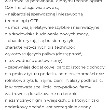
wiatrowej w porównaniu z innymi technologiami
OZE. Instalacje wiatrowe są:
– najbardziej sprawdzoną i niezawodną
technologią OZE,
– umożliwiają relatywnie szybkie i nieinwazyjne
dla środowiska budowanie nowych mocy,
– charakteryzują się brakiem ryzyk
charakterystycznych dla technologii
wykorzystujących paliwa (dostępność,
niezawodność dostaw, ceny),
– zapewniają dodatkowe, bardzo istotne dochody
dla gmin z tytułu podatku od nieruchomości oraz
rolników z tytułu najmu ziemi. Należy podkreślić,
iż w przeważającej ilości przypadków farmy
wiatrowe są lokalizowane na terenie
niezamożnych gmin wiejskich, dla których taki
dodatkowy dochód jest szczególnie cenny