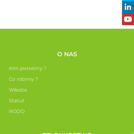
O NAS
Kim jesteśmy ?
Co robimy ?
Władze
Statut
RODO