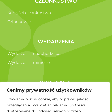
CZŁONKOSTWO
Korzyści członkostwa
Członkowie
WYDARZENIA
Wydarzenia nadchodzące
Wydarzenia minione
PUBLIKACJE
Cenimy prywatność użytkowników
Raporty
Używamy plików cookie, aby poprawić jakość
Broszura edukacyjna
przeglądania, wyświetlać reklamy lub treści
dostosowane do indywidualnych potrzeb