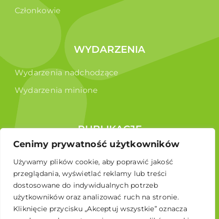
Członkowie
WYDARZENIA
Wydarzenia nadchodzące
Wydarzenia minione
PUBLIKACJE
Cenimy prywatność użytkowników
Raporty
Używamy plików cookie, aby poprawić jakość
Broszura edukacyjna
przeglądania, wyświetlać reklamy lub treści
dostosowane do indywidualnych potrzeb
użytkowników oraz analizować ruch na stronie.
Kliknięcie przycisku „Akceptuj wszystkie” oznacza