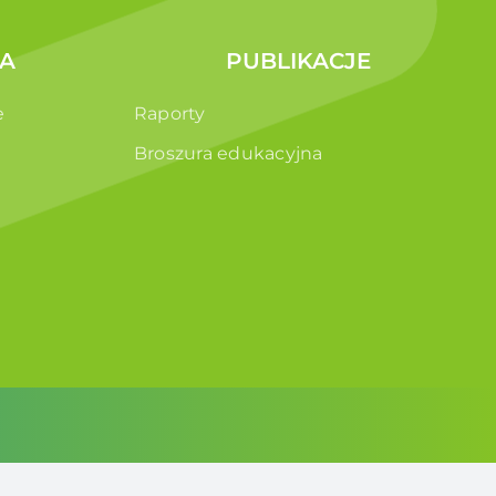
A
PUBLIKACJE
e
Raporty
Broszura edukacyjna