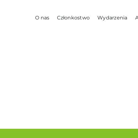
O nas
Członkostwo
Wydarzenia
A