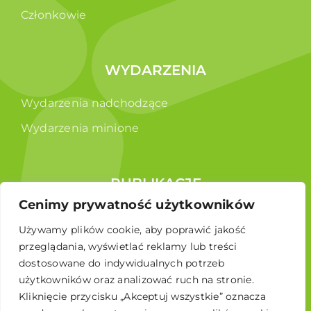
Członkowie
WYDARZENIA
Wydarzenia nadchodzące
Wydarzenia minione
PUBLIKACJE
Cenimy prywatność użytkowników
Raporty
Używamy plików cookie, aby poprawić jakość
Broszura edukacyjna
przeglądania, wyświetlać reklamy lub treści
dostosowane do indywidualnych potrzeb
użytkowników oraz analizować ruch na stronie.
Kliknięcie przycisku „Akceptuj wszystkie” oznacza