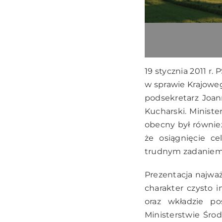
19 stycznia 2011 r
w sprawie Krajoweg
podsekretarz Joan
Kucharski. Ministe
obecny był równie
że osiągnięcie c
trudnym zadaniem
Prezentacja najważ
charakter czysto 
oraz wkładzie po
Ministerstwie Śro