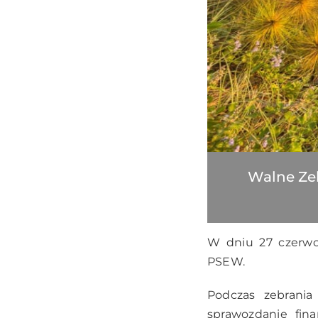
Walne Zeb
W dniu 27 czerwca
PSEW.
Podczas zebrania 
sprawozdanie fina