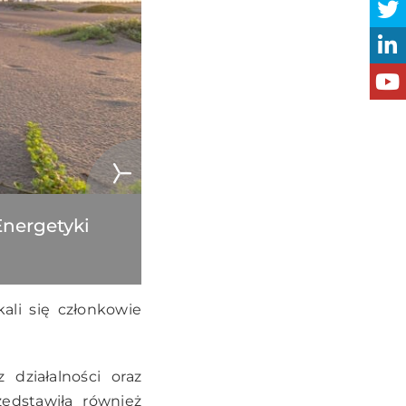
Energetyki
ali się członkowie
 działalności oraz
zedstawiła również