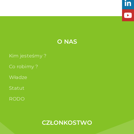
O NAS
Kim jesteśmy ?
Co robimy ?
Władze
Statut
RODO
CZŁONKOSTWO