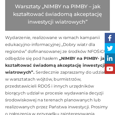
Warsztaty „NIMBY na PIMBY – jak
kształtować świadomą akceptację
inwestycji wiatrowych”
Wydarzenie, realizowane w ramach kampanii
edukacyjno-informacyjnej „Dobry wiatr dla
regionów” dofinansowanej ze środków NFOŚiGW,
odbędzie się pod hasłem
„NIMBY na PIMBY- jak
kształtować świadomą akceptację inwestycji
wiatrowych”.
Serdecznie zapraszamy do udziału
w warsztatach wójtów, burmistrzów,
przedstawicieli RDOŚ i innych urzędników
biorących udział w procesie wydawania decyzji
środowiskowej na terenach planowanych lub
realizowanych przez Państwa inwestycji. Prosimy
o zgłoszenia w przypadku zainteresowania