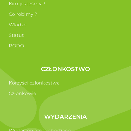
Kim jesteśmy ?
Co robimy ?
Władze
Statut
RODO
CZŁONKOSTWO
Korzyści członkostwa
Członkowie
WYDARZENIA
Wydarzenia nadchodzące