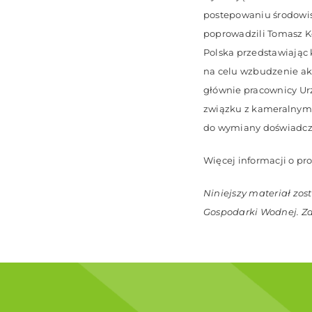
postepowaniu środowis
poprowadzili Tomasz Ko
Polska przedstawiając 
na celu wzbudzenie akc
głównie pracownicy Ur
związku z kameralnym 
do wymiany doświadcz
Więcej informacji o pro
Niniejszy materiał zo
Gospodarki Wodnej. Za