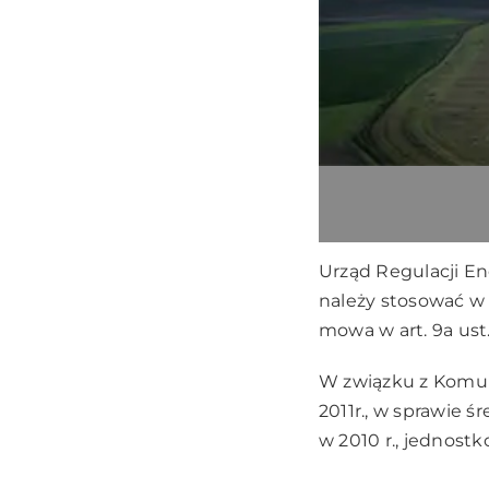
Urząd Regulacji En
należy stosować w 
mowa w art. 9a ust.
W związku z Komun
2011r., w sprawie
w 2010 r., jednostk