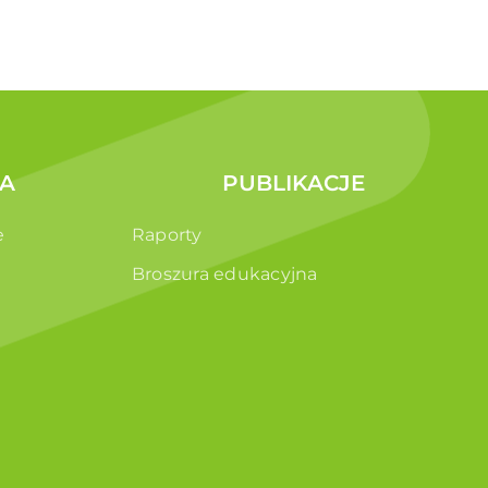
A
PUBLIKACJE
e
Raporty
Broszura edukacyjna