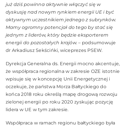
już dziś powinna aktywnie włączyć się w
dyskusję nad nowym rynkiem energii UE i być
aktywnym uczestnikiem jednego z subrynków.
Mamy ogromny potencjał do tego by stać się
jednym z liderów, który będzie eksporterem
energii do pozostałych krajów.
– podsumowuje
dr Arkadiusz Sekścińki, wiceprezes PSEW.
Dyrekcja Generalna ds. Energii mocno akcentuje,
że współpraca regionalna w zakresie OZE istotnie
wpisuje się w koncepcję Unii Energetycznej i
oczekuje, że państwa Morza Bałtyckiego do
końca 2018 roku określą mapę drogową rozwoju
zielonej energii po roku 2020 zyskując pozycję
lidera w UE w tym zakresie.
Współpraca w ramach regionu bałtyckiego była