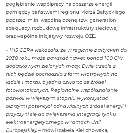
pogłębienie współpracy na obszarze energii
pomiędzy państwami regionu Morza Bałtyckiego
poprzez, m.in. wspólną ocenę tzw. generation
adequacy, rozbudowę infrastruktury sieciowej
oraz wspólne inicjatywy rozwoju OZE.
– IHS CERA wskazała, że w regionie bałtyckim do
2030 roku może powstać nawet ponad 100 GW
dodatkowych zielonych mocy. Dwie trzecie z
nich będzie pochodziło z farm wiatrowych na
lądzie i morzu, a jedna czwarta ze źródeł
fotowoltaicznych. Regionalne współdziałanie
pozwoli w większym stopniu wykorzystać
olbrzymi potencjał odnawialnych źródeł energii i
przyczyni się do zwiększenia integracji rynku
elektroenergetycznego w ramach Unii
Europejskiej. –
mówi Izabela Kielichowska,