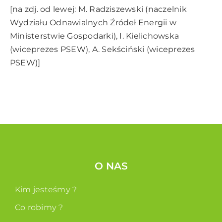
[na zdj. od lewej: M. Radziszewski (naczelnik
Wydziału Odnawialnych Źródeł Energii w
Ministerstwie Gospodarki), I. Kielichowska
(wiceprezes PSEW), A. Sekściński (wiceprezes
PSEW)]
O NAS
Kim jesteśmy ?
Co robimy ?