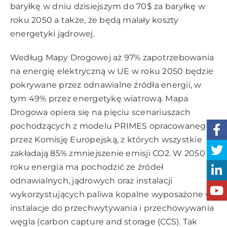
baryłkę w dniu dzisiejszym do 70$ za baryłkę w
roku 2050 a także, że będą malały koszty
energetyki jądrowej.
Według Mapy Drogowej aż 97% zapotrzebowania
na energię elektryczną w UE w roku 2050 będzie
pokrywane przez odnawialne źródła energii, w
tym 49% przez energetykę wiatrową. Mapa
Drogowa opiera się na pięciu scenariuszach
pochodzących z modelu PRIMES opracowanego
przez Komisję Europejską, z których wszystkie
zakładają 85% zmniejszenie emisji CO2. W 2050
roku energia ma pochodzić ze źródeł
odnawialnych, jądrowych oraz instalacji
wykorzystujących paliwa kopalne wyposażone w
instalacje do przechwytywania i przechowywania
węgla (carbon capture and storage (CCS). Tak