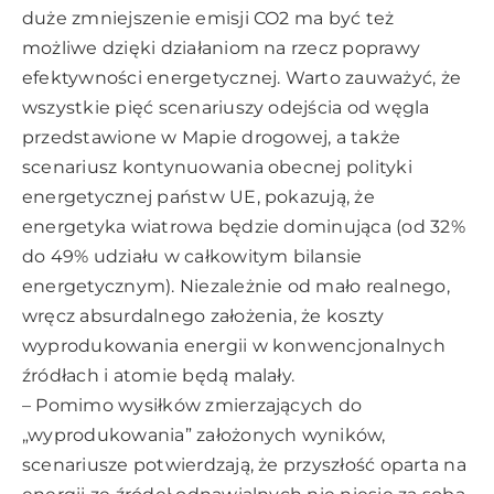
duże zmniejszenie emisji CO2 ma być też
możliwe dzięki działaniom na rzecz poprawy
efektywności energetycznej. Warto zauważyć, że
wszystkie pięć scenariuszy odejścia od węgla
przedstawione w Mapie drogowej, a także
scenariusz kontynuowania obecnej polityki
energetycznej państw UE, pokazują, że
energetyka wiatrowa będzie dominująca (od 32%
do 49% udziału w całkowitym bilansie
energetycznym). Niezależnie od mało realnego,
wręcz absurdalnego założenia, że koszty
wyprodukowania energii w konwencjonalnych
źródłach i atomie będą malały.
– Pomimo wysiłków zmierzających do
„wyprodukowania” założonych wyników,
scenariusze potwierdzają, że przyszłość oparta na