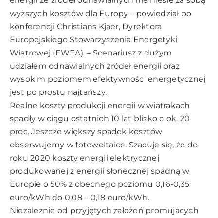
energii ze źródeł odnawialnych nie niesie za sobą
wyższych kosztów dla Europy – powiedział po
konferencji Christians Kjaer, Dyrektora
Europejskiego Stowarzyszenia Energetyki
Wiatrowej (EWEA). – Scenariusz z dużym
udziałem odnawialnych źródeł energii oraz
wysokim poziomem efektywności energetycznej
jest po prostu najtańszy.
Realne koszty produkcji energii w wiatrakach
spadły w ciągu ostatnich 10 lat blisko o ok. 20
proc. Jeszcze większy spadek kosztów
obserwujemy w fotowoltaice. Szacuje się, że do
roku 2020 koszty energii elektrycznej
produkowanej z energii słonecznej spadną w
Europie o 50% z obecnego poziomu 0,16-0,35
euro/kWh do 0,08 – 0,18 euro/kWh.
Niezaleznie od przyjętych założeń promujacych