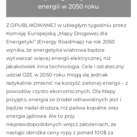
energii w 2050 roku
Z OPUBLIKOWANEJ w ubiegłym tygodniu przez
Komisję Europejską „Mapy Drogowej dla
Energetyki” (Energy Roadmap) na rok 2050
wynika, że energetyka wiatrowa będzie
wytwarzać więcej energii elektrycznej, niż
jakakolwiek inna technologia. Cele i ostateczny
udział OZE w 2050 roku mogą się jednak
radykalnie zmienić na korzyść zielonej energii – z
powodów czysto ekonomicznych. Dla Mapy
przyjęto, energia ze źródeł odnawialnych jest i
będzie nadal droższa, niż paliwa kopalne oraz
energia jądrowa. Ale to przy
nieprawdopodobnych wręcz założeniach, że
nastąpi obniżka ceny ropy z ponad 100$ za