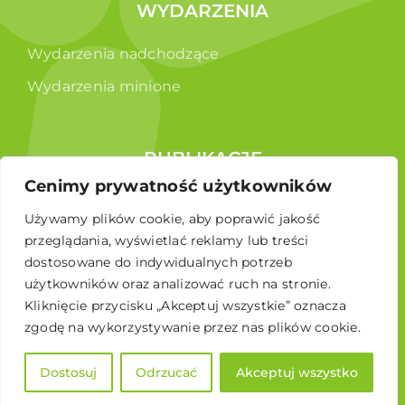
WYDARZENIA
Wydarzenia nadchodzące
Wydarzenia minione
PUBLIKACJE
Cenimy prywatność użytkowników
Raporty
Używamy plików cookie, aby poprawić jakość
Broszura edukacyjna
przeglądania, wyświetlać reklamy lub treści
dostosowane do indywidualnych potrzeb
użytkowników oraz analizować ruch na stronie.
Kliknięcie przycisku „Akceptuj wszystkie” oznacza
zgodę na wykorzystywanie przez nas plików cookie.
Dostosuj
Odrzucać
Akceptuj wszystko
© 2026 Polskie Stowarzyszenie Energetyki Wiatrowej