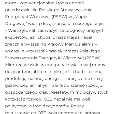
atom i konwencjonalne źródła energii
przedstawiciele Polskiego Stowarzyszenia
Energetyki Wiatrowej (PSEW) w „Mapie
Drogowej” widzą dużą szansę dla naszego kraju.
– Warto jednak zauważyć, że prognozy unijnych
ekspertów jeśli chodzi o nasz kraj są nadal
znacznie wyższe niż Krajowy Plan Działania –
wskazuje Krzysztof Prasałek, prezes Polskiego
Stowarzyszenia Energetyki Wiatrowej (PSEW).
Mimo że właśnie w energetyce wiatrowej mamy
duży potencjał i to nie tylko jeśli chodzi o samą
produkcję zielonej energii i zmniejszenie emisji
gazów cieplarnianych, ale też o szansę rozwoju
gospodarczego kraju. Niestety, mimo oczywistych
korzyści z rozwoju OZE nadal nie ma woli
politycznej wśród decydentów. Polscy
ministrowie od OZE wolą energetykę jądrową,