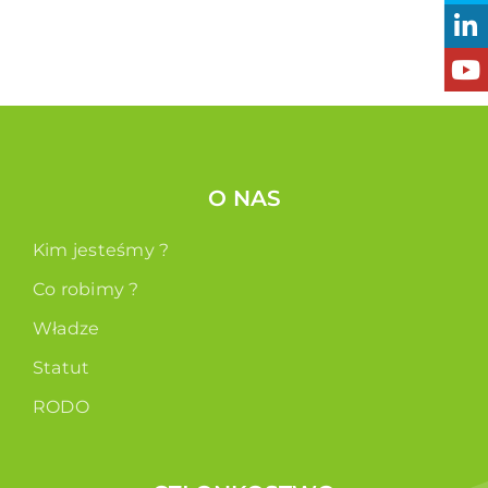
O NAS
Kim jesteśmy ?
Co robimy ?
Władze
Statut
RODO