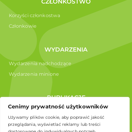
CZŁONKOSTWO
Korzyści członkostwa
Członkowie
WYDARZENIA
Wydarzenia nadchodzące
Wydarzenia minione
PUBLIKACJE
Cenimy prywatność użytkowników
Raporty
Używamy plików cookie, aby poprawić jakość
Broszura edukacyjna
przeglądania, wyświetlać reklamy lub treści
dostosowane do indywidualnych potrzeb