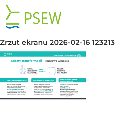
Przejdź
do
zawartości
Zrzut ekranu 2026-02-16 123213