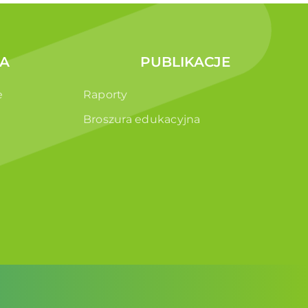
A
PUBLIKACJE
e
Raporty
Broszura edukacyjna