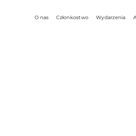
O nas
Członkostwo
Wydarzenia
A