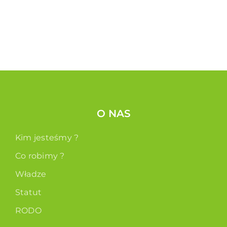
O NAS
Kim jesteśmy ?
Co robimy ?
Władze
Statut
RODO