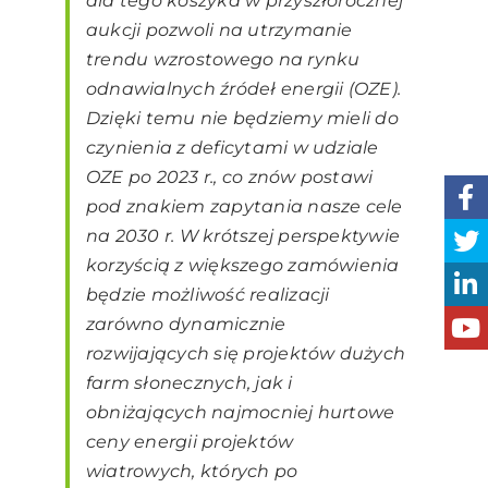
dla tego koszyka w przyszłorocznej
aukcji pozwoli na utrzymanie
trendu wzrostowego na rynku
odnawialnych źródeł energii (OZE).
Dzięki temu nie będziemy mieli do
czynienia z deficytami w udziale
OZE po 2023 r., co znów postawi
pod znakiem zapytania nasze cele
na 2030 r. W krótszej perspektywie
korzyścią z większego zamówienia
będzie możliwość realizacji
zarówno dynamicznie
rozwijających się projektów dużych
farm słonecznych, jak i
obniżających najmocniej hurtowe
ceny energii projektów
wiatrowych, których po