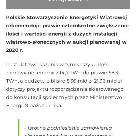
Polskie Stowarzyszenie Energetyki Wiatrowej
rekomenduje prawie czterokrotne zwiększenie
ilości i wartości energii z dużych instalacji
wiatrowo-słonecznych w aukcji planowanej w
2020 r.
Postulat zwiększenia w tym koszyku ilości
zamawianej energii z 14,7 TWh do prawie 58,3
TWh, a budżetu z blisko 5,36 mld zł 21,36 mld zł
dotyczy projektu rozporządzenia skierowanego
do konsultacji społecznych przez Ministerstwo
Energii 9 października.
– Istotne podniesienie zamówienia