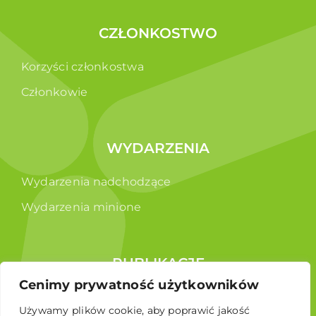
CZŁONKOSTWO
Korzyści członkostwa
Członkowie
WYDARZENIA
Wydarzenia nadchodzące
Wydarzenia minione
PUBLIKACJE
Cenimy prywatność użytkowników
Raporty
Używamy plików cookie, aby poprawić jakość