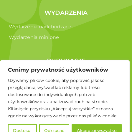
WYDARZENIA
Wydarzenia nadchodzące
Wydarzenia minione
PUBLIKACJE
Cenimy prywatność użytkowników
Raporty
Używamy plików cookie, aby poprawić jakość
Broszura edukacyjna
przeglądania, wyświetlać reklamy lub treści
dostosowane do indywidualnych potrzeb
użytkowników oraz analizować ruch na stronie.
Kliknięcie przycisku „Akceptuj wszystkie” oznacza
zgodę na wykorzystywanie przez nas plików cookie.
Dostosuj
Odrzucać
Akceptuj wszystko