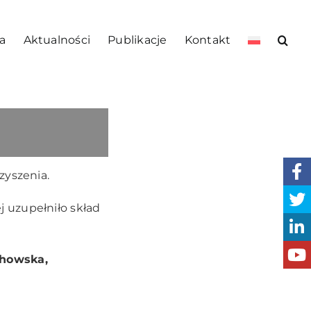
a
Aktualności
Publikacje
Kontakt
W
zyszenia.
 uzupełniło skład
chowska,