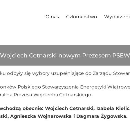
O nas
Członkostwo
Wydarzeni
Wojciech Cetnarski nowym Prezesem PSE
oku odbyły się wybory uzupełniające do Zarządu Stowar
łonków Polskiego Stowarzyszenia Energetyki Wiatrowej
rał na Prezesa Wojciecha Cetnarskiego.
chodzą obecnie: Wojciech Cetnarski, Izabela Kieli
ński, Agnieszka Wojnarowska i Dagmara Żygowska.