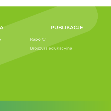
A
PUBLIKACJE
e
Raporty
Broszura edukacyjna