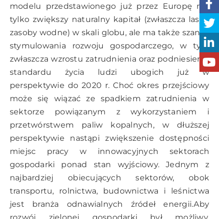
modelu przedstawionego już przez Europę nie
tylko zwiększy naturalny kapitał (zwłaszcza lasy i
zasoby wodne) w skali globu, ale ma także szansę
stymulowania rozwoju gospodarczego, w tym
zwłaszcza wzrostu zatrudnienia oraz podniesienia
standardu życia ludzi ubogich już w
perspektywie do 2020 r. Choć okres przejściowy
może się wiązać ze spadkiem zatrudnienia w
sektorze powiązanym z wykorzystaniem i
przetwórstwem paliw kopalnych, w dłuższej
perspektywie nastąpi zwiększenie dostępności
miejsc pracy w innowacyjnych sektorach
gospodarki ponad stan wyjściowy. Jednym z
najbardziej obiecujących sektorów, obok
transportu, rolnictwa, budownictwa i leśnictwa
jest branża odnawialnych źródeł energii.Aby
rozwój zielonej gospodarki był możliwy,